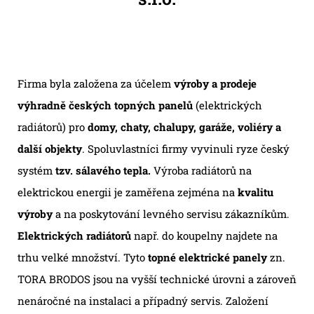
Firma byla založena za účelem
výroby a prodeje
výhradně českých topných panelů
(elektrických
radiátorů) pro
domy, chaty, chalupy, garáže, voliéry a
další objekty
. Spoluvlastníci firmy vyvinuli ryze český
systém
tzv. sálavého tepla.
Výroba radiátorů na
elektrickou energii je zaměřena zejména na
kvalitu
výroby
a na poskytování levného servisu zákazníkům.
Elektrických radiátorů
např. do koupelny najdete na
trhu velké množství. Tyto
topné elektrické panely
zn.
TORA BRODOS jsou na vyšší technické úrovni a zároveň
nenáročné na instalaci a případný servis. Založení