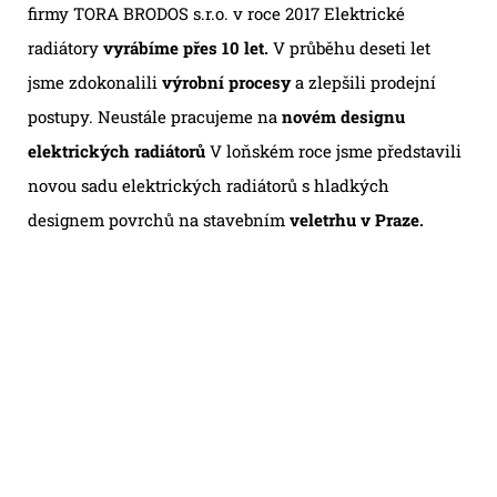
firmy TORA BRODOS s.r.o. v roce 2017 Elektrické
radiátory
vyrábíme přes 10 let.
V průběhu deseti let
jsme zdokonalili
výrobní procesy
a zlepšili prodejní
postupy. Neustále pracujeme na
novém designu
elektrických radiátorů
V loňském roce jsme představili
novou sadu elektrických radiátorů s hladkých
designem povrchů na stavebním
veletrhu v Praze.