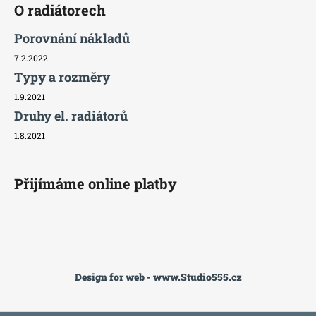
O radiátorech
Porovnání nákladů
7.2.2022
Typy a rozměry
1.9.2021
Druhy el. radiátorů
1.8.2021
Přijímáme online platby
Design for web - www.Studio555.cz