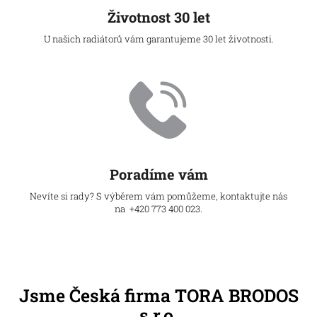
Životnost 30 let
U našich radiátorů vám garantujeme 30 let životnosti.
Poradíme vám
Nevíte si rady? S výběrem vám pomůžeme, kontaktujte nás
na +420 773 400 023.
Jsme Česká firma TORA BRODOS
s.r.o.