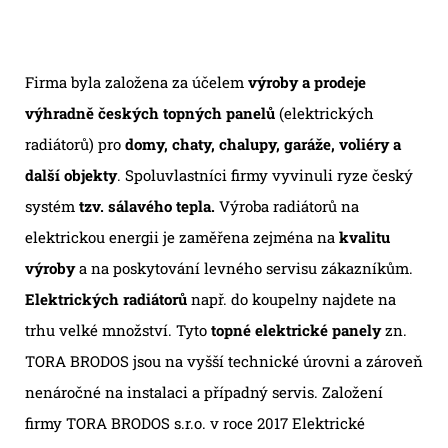
Firma byla založena za účelem
výroby a prodeje
výhradně českých topných panelů
(elektrických
radiátorů) pro
domy, chaty, chalupy, garáže, voliéry a
další objekty
. Spoluvlastníci firmy vyvinuli ryze český
systém
tzv. sálavého tepla.
Výroba radiátorů na
elektrickou energii je zaměřena zejména na
kvalitu
výroby
a na poskytování levného servisu zákazníkům.
Elektrických radiátorů
např. do koupelny najdete na
trhu velké množství. Tyto
topné elektrické panely
zn.
TORA BRODOS jsou na vyšší technické úrovni a zároveň
nenáročné na instalaci a případný servis. Založení
firmy TORA BRODOS s.r.o. v roce 2017 Elektrické