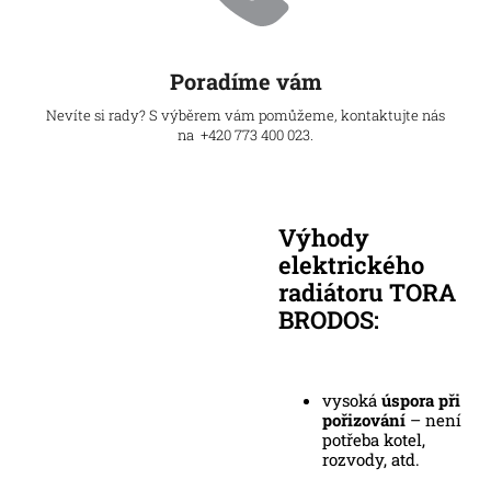
Poradíme vám
Nevíte si rady? S výběrem vám pomůžeme, kontaktujte nás
na +420 773 400 023.
Výhody
elektrického
radiátoru TORA
BRODOS:
vysoká
úspora při
pořizování
– není
potřeba kotel,
rozvody, atd.