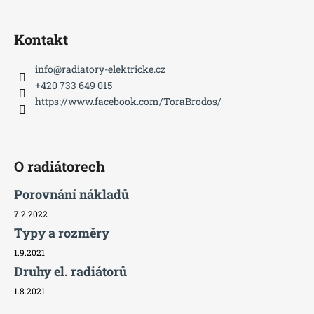
Kontakt
info
@
radiatory-elektricke.cz
+420 733 649 015
https://www.facebook.com/ToraBrodos/
O radiátorech
Porovnání nákladů
7.2.2022
Typy a rozměry
1.9.2021
Druhy el. radiátorů
1.8.2021