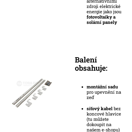
alternativními
zdroji elektrické
energie jako jsou
fotovoltaiky a
solární panely
Balení
obsahuje:
montážní sadu
pro upevnění na
zeď
síťový kabel
bez
koncové hlavice
(tu můžete
dokoupit na
našem e-shopu)