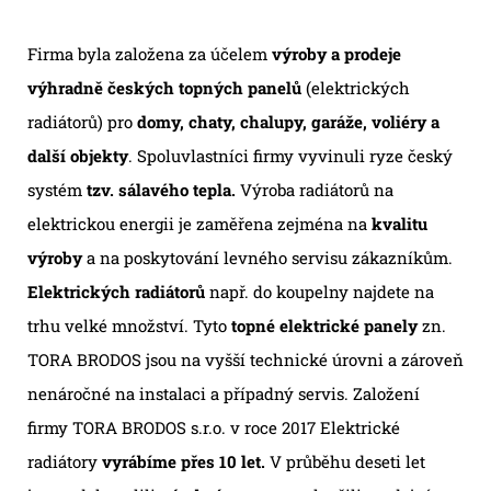
Firma byla založena za účelem
výroby a prodeje
výhradně českých topných panelů
(elektrických
radiátorů) pro
domy, chaty, chalupy, garáže, voliéry a
další objekty
. Spoluvlastníci firmy vyvinuli ryze český
systém
tzv. sálavého tepla.
Výroba radiátorů na
elektrickou energii je zaměřena zejména na
kvalitu
výroby
a na poskytování levného servisu zákazníkům.
Elektrických radiátorů
např. do koupelny najdete na
trhu velké množství. Tyto
topné elektrické panely
zn.
TORA BRODOS jsou na vyšší technické úrovni a zároveň
nenáročné na instalaci a případný servis. Založení
firmy TORA BRODOS s.r.o. v roce 2017 Elektrické
radiátory
vyrábíme přes 10 let.
V průběhu deseti let