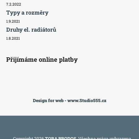
7.2.2022
Typy a rozměry
1.9.2021
Druhy el. radiátorů
1.8.2021
Přijímáme online platby
Design for web - www.Studio555.cz
Copyright 2026
TORA BRODOS
. Všechna práva vyhrazena.