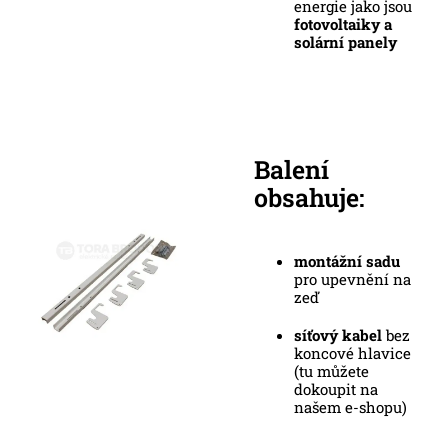
energie jako jsou
fotovoltaiky a
solární panely
Balení
obsahuje:
montážní sadu
pro upevnění na
zeď
síťový kabel
bez
koncové hlavice
(tu můžete
dokoupit na
našem e-shopu)