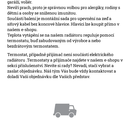
garáží, voliér.
Nevíří prach, proto je správnou volbou pro alergiky, rodiny s
dětmi a osoby se sníženou imunitou.
Součástí balení je montážní sada pro upevnění na zeď a
síťový kabel bez koncové hlavice. Hlavici lze koupit přímo v
našem e-shopu.
Teplota vytápění se na našem radiátoru reguluje pomocí
termostatu, buď zabudovaným od výrobce a nebo
bezdrátovým termostatem.
T
ermostat,
případně přijímač
není součástí elektrického
radiátoru .
Termostaty a
přijímače
najdete v našem e-shopu
v
sekci
příslušenství. Nevíte si rady? Nevadí, stačí vybrat a
zaslat objednávku. Náš tým Vás bude vždy kontaktovat a
doladí Vaší objednávku dle Vašich představ.