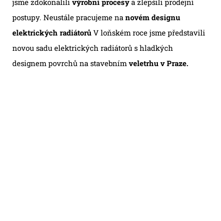
jsme zdokonalili
výrobní procesy
a zlepšili prodejní
postupy. Neustále pracujeme na
novém designu
elektrických radiátorů
V loňském roce jsme představili
novou sadu elektrických radiátorů s hladkých
designem povrchů na stavebním
veletrhu v Praze.