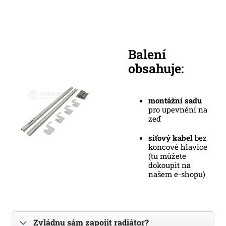
Balení
obsahuje:
montážní sadu
pro upevnění na
zeď
síťový kabel
bez
koncové hlavice
(tu můžete
dokoupit na
našem e-shopu)
Zvládnu sám zapojit radiátor?