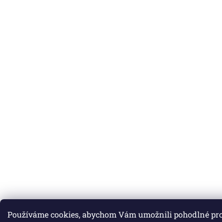
Používáme cookies, abychom Vám umožnili pohodlné pro