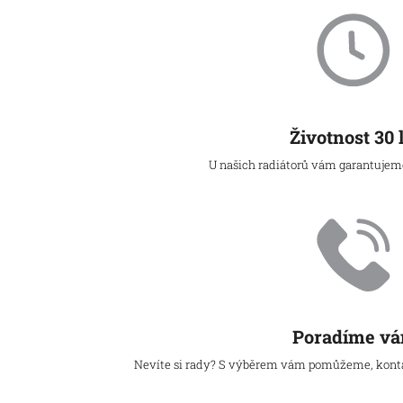
Životnost 30 
U našich radiátorů vám garantujeme 
Poradíme v
Nevíte si rady? S výběrem vám pomůžeme, kontak