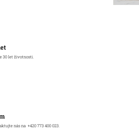
let
30 let životnosti.
ám
tujte nás na +420 773 400 023.