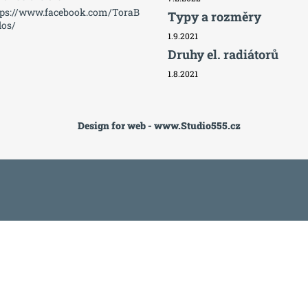
tps://www.facebook.com/ToraB
Typy a rozměry
dos/
1.9.2021
Druhy el. radiátorů
1.8.2021
Design for web - www.Studio555.cz